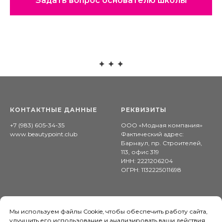
Задать вопрос основателю школы
КОНТАКТНЫЕ ДАННЫЕ
РЕКВИЗИТЫ
+7 (983) 605-34-35
ООО «Модная компания»
www.
beautypoint.club
Фактический адрес:
Барнаул, пр. Строителей,
113, офис 319
ИНН: 2221206204
ОГРН: 1132225011698
Мы используем файлы Cookie, чтобы обеспечить работу сайта,
улучшить его использование и анализировать ваши действия.